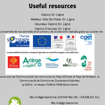
Useful resources
Casino En Ligne
Meilleur Site De Poker En Ligne
Nouveau Casino En Ligne
Casino Francais En Ligne
L'ensemble de nos activités et le contenu de ce site sont réalisés grâce au soutien de :
ainsi que les Communautés de communes du Pays d'Olmes et Pays de Mirepoix, la
Communauté de Communes Couserans-Pyrénées,
la CAPLA - le réseau FNAB et FRAB Biooccitanie
Bio Ariège-Garonne (CIVAM Bio 09 / ERABLES 31)
Bio Ariège Garonne