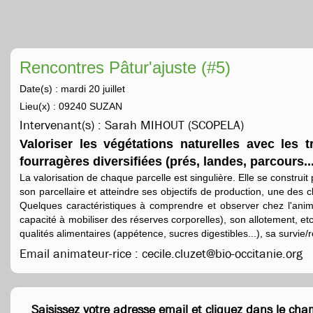
Rencontres Pâtur'ajuste (#5)
Date(s) : mardi 20 juillet
Lieu(x) : 09240 SUZAN
Intervenant(s) : Sarah MIHOUT (SCOPELA)
Valoriser les végétations naturelles avec les 
fourragères diversifiées (prés, landes, parcours
La valorisation de chaque parcelle est singulière. Elle se construi
son parcellaire et atteindre ses objectifs de production, une des 
Quelques caractéristiques à comprendre et observer chez l'anima
capacité à mobiliser des réserves corporelles), son allotement, etc
qualités alimentaires (appétence, sucres digestibles...), sa survie/
Email animateur-rice :
cecile.cluzet@bio-occitanie.org
Saisissez votre adresse email et cliquez dans le c