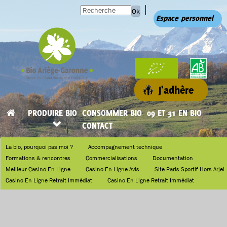
Ok
Espace personnel
J'adhère
PRODUIRE BIO
CONSOMMER BIO
09 ET 31 EN BIO
CONTACT
La bio, pourquoi pas moi ?
Accompagnement technique
Formations & rencontres
Commercialisations
Documentation
Meilleur Casino En Ligne
Casino En Ligne Avis
Site Paris Sportif Hors Arjel
Casino En Ligne Retrait Immédiat
Casino En Ligne Retrait Immédiat