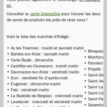
ici.
Consulter la
carte interactive
pour trouver les lieux
de vente de produits bio près de chez vous !
Voici la liste des marchés d'Ariège :
• Ax les Thermes : mardi et samedi matin
• Mirepoix :
• Bordes-sur-Arize : samedi matin
• Montbrun 
• Carla-Bayle : dimanche
• Pamiers : 
• Castillon-en-Couserans : mardi matin
• Prayols :
• Daumazan-sur-Arize : vendredi matin
• Saint-Giro
• Dun : vendredi fin d’après-midi
• Saint-Jean
• Engomer : dimanche matin
• Saint Lary
• Foix : vendredi matin
• Saint-Lizi
• La Bastide de Besplas : mercredi matin
• Saint-Paul-
• Lavelanet : mercredi et vendredi matin
• Saverdun 