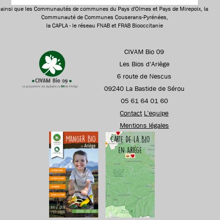
ainsi que les Communautés de communes du Pays d'Olmes et Pays de Mirepoix, la
Communauté de Communes Couserans-Pyrénées,
la CAPLA - le réseau FNAB et FRAB Biooccitanie
CIVAM Bio 09
Les Bios d'Ariège
6 route de Nescus
09240 La Bastide de Sérou
05 61 64 01 60
Contact
L'equipe
Mentions légales
Carte de la Bio
en Ariège