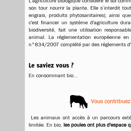
L’agriculture biologique considère le sol comm
son tour nourrir la plante. Elle s’interdit t
engrais, produits phytosanitaires), ainsi 
c'est financer un système d'agriculture dura
biodiversité, fait une utilisation responsab
animal. La réglementation européenne en 
n°834/2007
complété par des réglements d
Le saviez vous ?
En consommant bio...
Vous contribuez 
Les animaux ont accès à un parcours extéri
limitée. En bio,
les poules ont plus d'espace qu