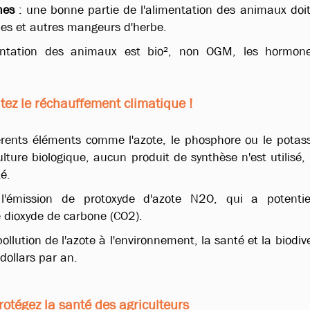
mes
: une bonne partie de l'alimentation des animaux doit
hes et autres mangeurs d'herbe.
entation des animaux est bio², non OGM, les hormon
itez le réchauffement climatique !
férents éléments comme l'azote, le phosphore ou le potas
lture biologique, aucun produit de synthèse n'est utilisé,
é.
e l'émission de protoxyde d'azote N2O, qui a potenti
 dioxyde de carbone (CO2).
lution de l'azote à l'environnement, la santé et la biodive
dollars par an
.
otégez la santé des agriculteurs