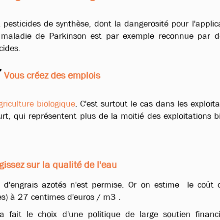
 pesticides de synthèse, dont la dangerosité pour l'applic
 maladie de Parkinson est par exemple reconnue par d
cides.
Vous créez des emplois
riculture biologique
.
C'est surtout le cas dans les exploita
urt, qui représentent plus de la moitié des exploitations b
issez sur la qualité de l'eau
on d'engrais azotés n'est permise. Or on estime le coût 
ates) à 27 centimes d'euros / m3 .
fait le choix d'une politique de large soutien financ