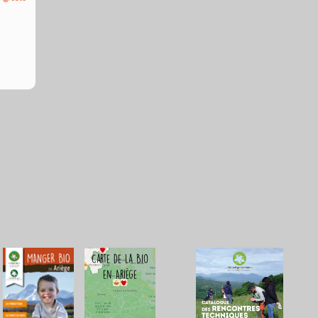
Carte de la Bio
en Ariège