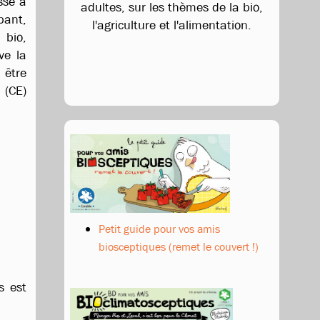
sse à
adultes, sur les thèmes de la bio,
bant,
l'agriculture et l'alimentation.
 bio,
ve la
 être
 (CE)
Petit guide pour vos amis
biosceptiques (remet le couvert !)
s est