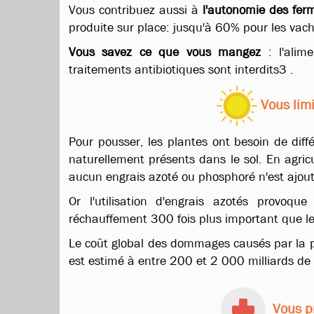
Vous contribuez aussi à
l'autonomie des fer
produite sur place: jusqu'à 60% pour les vac
Vous savez ce que vous mangez
: l'alim
traitements antibiotiques sont interdits3 .
Vous lim
Pour pousser, les plantes ont besoin de dif
naturellement présents dans le sol. En agricu
aucun engrais azoté ou phosphoré n'est ajout
Or l'utilisation d'engrais azotés provoqu
réchauffement 300 fois plus important que le
Le coût global des dommages causés par la pol
est estimé à entre
200 et 2 000 milliards de 
Vous pr