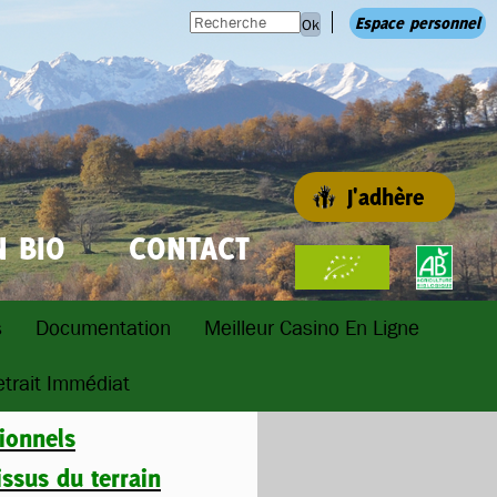
Espace personnel
Ok
J'adhère
N BIO
CONTACT
s
Documentation
Meilleur Casino En Ligne
etrait Immédiat
sionnels
issus du terrain