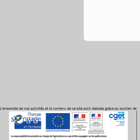
L'ensemble de nos activités et le contenu de ce site sont réalisés grâce au soutien de :