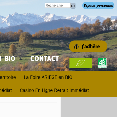
Espace personnel
Ok
J'adhère
N BIO
CONTACT
erritoire
La Foire ARIEGE en BIO
médiat
Casino En Ligne Retrait Immédiat