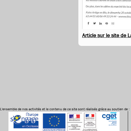
Article sur le site d
L'ensemble de nos activités et le contenu de ce site sont réalisés grâce au soutien de :