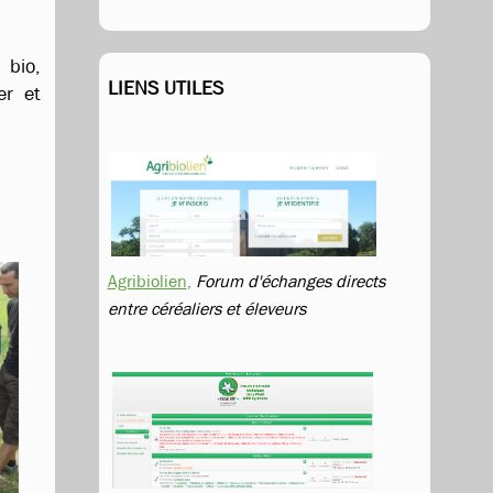
 bio,
LIENS UTILES
er et
Agribiolien
,
Forum d'échanges directs
entre céréaliers et éleveurs