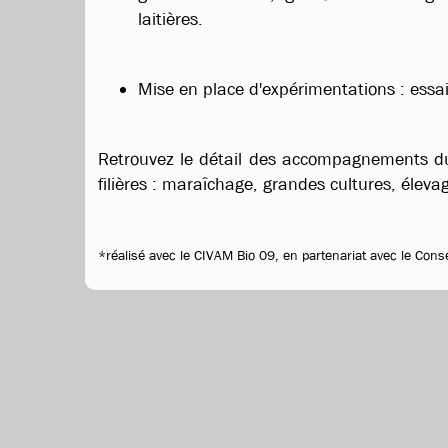
laitières.
Mise en place d'expérimentations : essai
Retrouvez le détail des accompagnements d
filières : maraîchage, grandes cultures, éleva
*réalisé avec le CIVAM Bio 09, en partenariat avec le Con