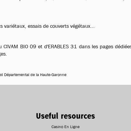
s variétaux, essais de couverts végétaux...
u CIVAM BIO 09 et d'ERABLES 31 dans les pages dédiée
ges.
seil Départemental de la Haute-Garonne
Useful resources
Casino En Ligne