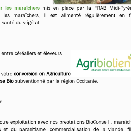
r les maraîchers
mis en place par la FRAB Midi-Pyré
 les maraîchers, il est alimenté régulièrement en f
 santé du végétal...
 entre céréaliers et éleveurs.
 votre
conversion en Agriculture
se Bio
subventionné par la région Occitanie.
s.
tre exploitation avec nos prestations BioConseil : maraîc
 et du parasitisme, commercialisation de la viande, fil