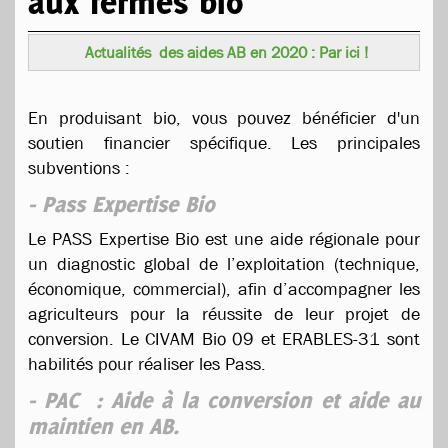
aux fermes bio
Actualités des aides AB en 2020 : Par ici !
En produisant bio, vous pouvez bénéficier d'un
soutien financier spécifique. Les principales
subventions :
- Pass Expertise Bio
Le PASS Expertise Bio est une aide régionale pour
un diagnostic global de l’exploitation (technique,
économique, commercial), afin d’accompagner les
agriculteurs pour la réussite de leur projet de
conversion. Le CIVAM Bio 09 et ERABLES-31 sont
habilités pour réaliser les Pass.
- PAC : Aide à la conversion et aide au
maintien en AB.