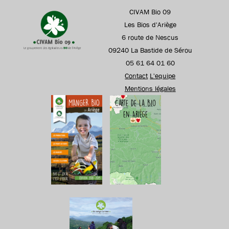
CIVAM Bio 09
Les Bios d'Ariège
6 route de Nescus
09240 La Bastide de Sérou
05 61 64 01 60
Contact
L'equipe
Mentions légales
Carte de la Bio
en Ariège