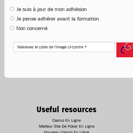
Je suis à jour de mon adhésion
Je pense adhérer avant la formation
Non concerné
Useful resources
Casino En Ligne
Meilleur Site De Poker En Ligne
Nouveau Casino En Ligne