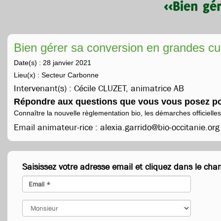
<<Bien gé
Bien gérer sa conversion en grandes cul
Date(s) : 28 janvier 2021
Lieu(x) : Secteur Carbonne
Intervenant(s) : Cécile CLUZET, animatrice AB
Répondre aux questions que vous vous posez pour
Connaître la nouvelle règlementation bio, les démarches officielle
Email animateur-rice :
alexia.garrido@bio-occitanie.org
Saisissez votre adresse email et cliquez dans le c