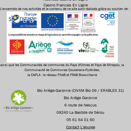
Casino Francais En Ligne
L'ensemble de nos activités et le contenu de ce site sont réalisés grâce au soutien de :
ainsi que les Communautés de communes du Pays d'Olmes et Pays de Mirepoix, la
Communauté de Communes Couserans-Pyrénées,
la CAPLA - le réseau FNAB et FRAB Biooccitanie
Bio Ariège-Garonne (CIVAM Bio 09 / ERABLES 31)
Bio Ariège Garonne
6 route de Nescus
09240 La Bastide de Sérou
05 61 64 01 60
Contact
L'equipe