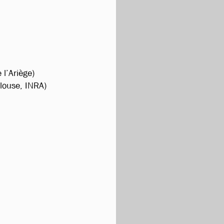
l’Ariège)
louse, INRA)