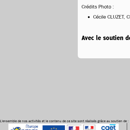
Crédits Photo :
Cécile CLUZET, C
Avec le soutien d
L'ensemble de nos activités et le contenu de ce site sont réalisés grâce au soutien de :