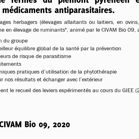
 médicaments antiparasitaires.
ges herbagers (élevages allaitants ou laitiers, en ovins,
sme en élevage de ruminants", animé par le CIVAM Bio 09, a 
n du groupe
illeur équilibre global de la santé par la prévention
cteurs de risque de parasitisme
aitements
niques pratiques d’utilisation de la phytothérapie
nos résultats et échanger avec l’extérieur
uent le recueil des leviers expérimentés au cours du GIEE
CIVAM Bio 09, 2020