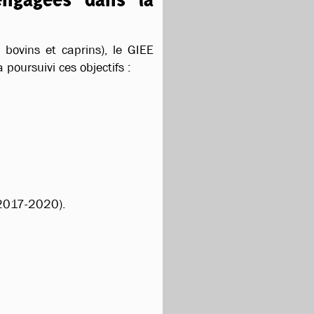
 bovins et caprins), le GIEE
poursuivi ces objectifs :
 (2017-2020).