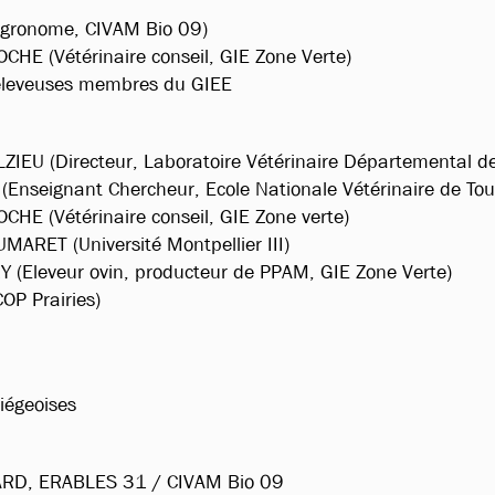
Agronome, CIVAM Bio 09)
CHE (Vétérinaire conseil, GIE Zone Verte)
 éleveuses membres du GIEE
LZIEU (Directeur, Laboratoire Vétérinaire Départemental de 
Enseignant Chercheur, Ecole Nationale Vétérinaire de Tou
CHE (Vétérinaire conseil, GIE Zone verte)
UMARET (Université Montpellier III)
 (Eleveur ovin, producteur de PPAM, GIE Zone Verte)
OP Prairies)
iégeoises
RD, ERABLES 31 / CIVAM Bio 09