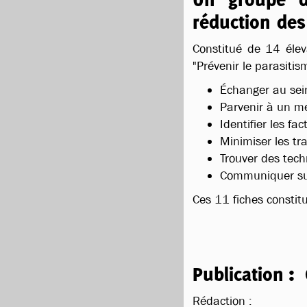
réduction des
Constitué de 14 éleva
"Prévenir le parasiti
Échanger au sei
Parvenir à un me
Identifier les fa
Minimiser les tr
Trouver des tech
Communiquer sur 
Ces 11 fiches constit
Publication
:
Rédaction :