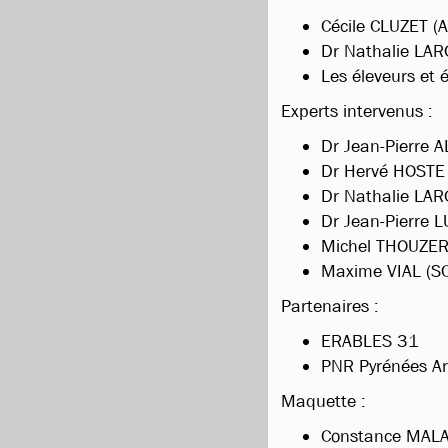
Cécile CLUZET (
Dr Nathalie LARO
Les éleveurs et
Experts intervenus :
Dr Jean-Pierre A
Dr Hervé HOSTE (
Dr Nathalie LARO
Dr Jean-Pierre L
Michel THOUZERY
Maxime VIAL (SC
Partenaires :
ERABLES 31
PNR Pyrénées Ar
Maquette :
Constance MALA