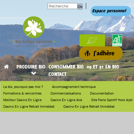
Ok
Espace personnel
J'adhère
PRODUIRE BIO
CONSOMMER BIO
09 ET 31 EN BIO
CONTACT
La bio, pourquoi pas moi ?
Accompagnement technique
Formations & rencontres
Commercialisations
Documentation
Meilleur Casino En Ligne
Casino En Ligne Avis
Site Paris Sportif Hors Arjel
Casino En Ligne Retrait Immédiat
Casino En Ligne Retrait Immédiat