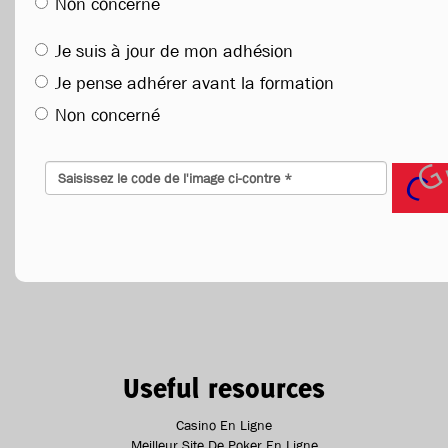
Non concerné
Je suis à jour de mon adhésion
Je pense adhérer avant la formation
Non concerné
Useful resources
Casino En Ligne
Meilleur Site De Poker En Ligne