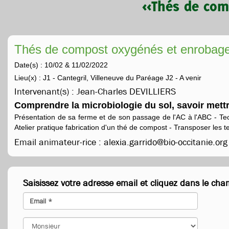
<<Thés de com
Thés de compost oxygénés et enrobage
Date(s) : 10/02 & 11/02/2022
Lieu(x) : J1 - Cantegril, Villeneuve du Paréage J2 - A venir
Intervenant(s) : Jean-Charles DEVILLIERS
Comprendre la microbiologie du sol, savoir mett
Présentation de sa ferme et de son passage de l'AC à l'ABC - Te
Atelier pratique fabrication d'un thé de compost - Transposer les 
Email animateur-rice :
alexia.garrido@bio-occitanie.org
Saisissez votre adresse email et cliquez dans le c