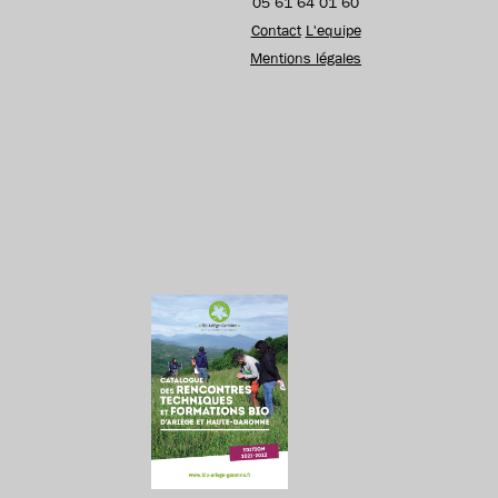
05 61 64 01 60
Contact
L'equipe
Mentions légales