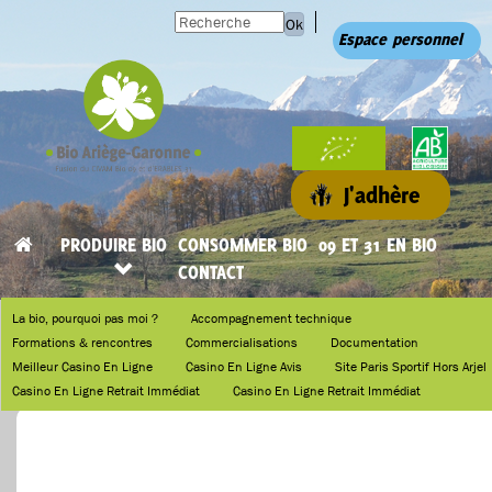
Ok
Espace personnel
J'adhère
PRODUIRE BIO
CONSOMMER BIO
09 ET 31 EN BIO
CONTACT
La bio, pourquoi pas moi ?
Accompagnement technique
Formations & rencontres
Commercialisations
Documentation
Meilleur Casino En Ligne
Casino En Ligne Avis
Site Paris Sportif Hors Arjel
Casino En Ligne Retrait Immédiat
Casino En Ligne Retrait Immédiat