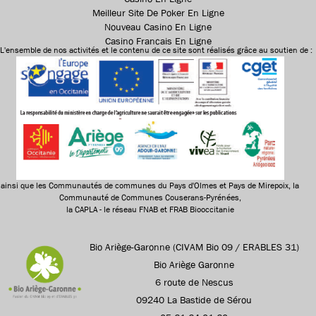
Meilleur Site De Poker En Ligne
Nouveau Casino En Ligne
Casino Francais En Ligne
L'ensemble de nos activités et le contenu de ce site sont réalisés grâce au soutien de :
ainsi que les Communautés de communes du Pays d'Olmes et Pays de Mirepoix, la
Communauté de Communes Couserans-Pyrénées,
la CAPLA - le réseau FNAB et FRAB Biooccitanie
Bio Ariège-Garonne (CIVAM Bio 09 / ERABLES 31)
Bio Ariège Garonne
6 route de Nescus
09240 La Bastide de Sérou