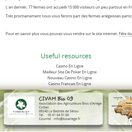
L'an dernièr, 77 fermes ont accueilli 15 000 visiteurs un peu partout en F
Très prochainement nous vous ferons part des fermes ariégeoises partic
Pour en savoir plus vous pouvez vous rendre sur le site internet:
Fête du
Useful resources
Casino En Ligne
Meilleur Site De Poker En Ligne
Nouveau Casino En Ligne
Casino Francais En Ligne
CIVAM Bio 09
Association des Agriculteurs Bios d'Ariège
Cottes
09240 La Bastide de Sérou
Tél. : 05 61 64 01 60
Courriel :
info@bioariege.fr