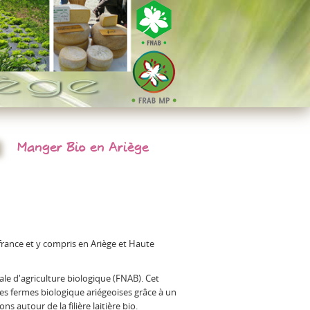
Manger Bio en Ariège
 france et y compris en Ariège et Haute
ale d'agriculture biologique (FNAB). Cet
es fermes biologique ariégeoises grâce à un
 autour de la filière laitière bio.