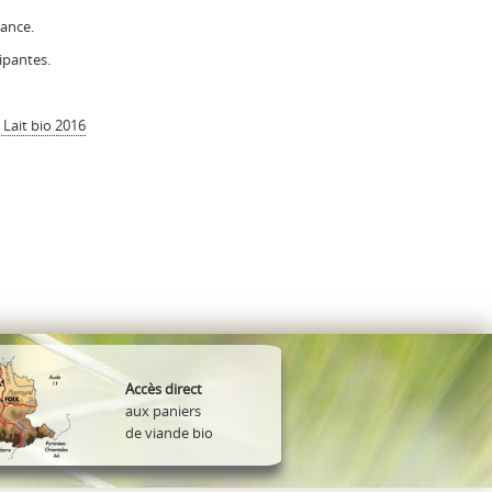
rance.
ipantes.
 Lait bio 2016
Accès direct
aux paniers
de viande bio