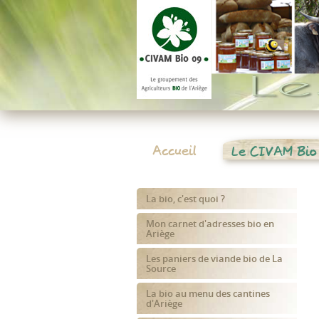
Accueil
Le CIVAM Bio
La bio, c'est quoi ?
Mon carnet d'adresses bio en
Ariège
Les paniers de viande bio de La
Source
La bio au menu des cantines
d'Ariège