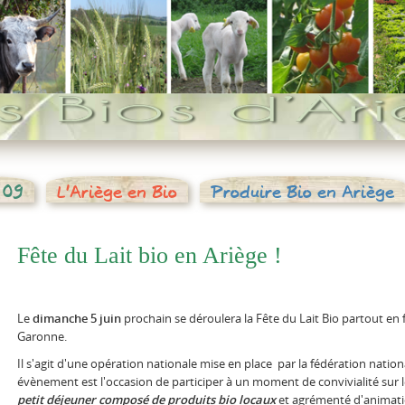
 09
L'Ariège en Bio
Produire Bio en Ariège
Fête du Lait bio en Ariège !
Le
dimanche 5 juin
prochain se déroulera la Fête du Lait Bio partout en
Garonne.
Il s'agit d'une opération nationale mise en place par la fédération nation
évènement est l'occasion de participer à un moment de convivialité sur l
petit déjeuner composé de produits bio locaux
et agrémenté d'animations