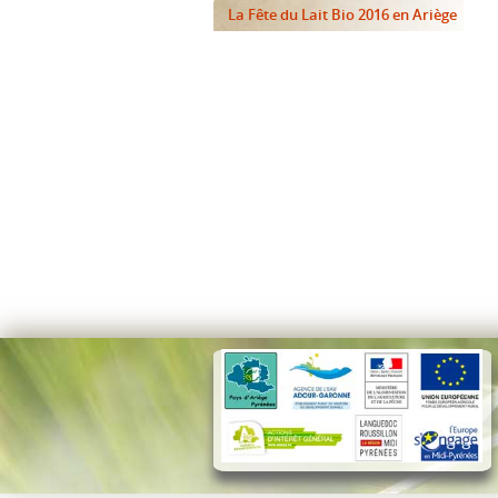
La Fête du Lait Bio 2016 en Ariège