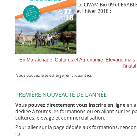
Le CIVAM Bio 09 et ERABL
et l'hiver 2018 :
En Maraîchage, Cultures et Agronomie, Élevage mais
l'insta
Vous pouvez le télécharger en cliquant ici.
PREMIÈRE NOUVEAUTÉ DE L’ANNÉE
Vous pouvez directement vous inscrire en ligne
en al
dédiée à toutes les formations ou en allant sur le
cultures, élevage et commercialisation.
Pour aller sur la page dédiée aux formations, rencon
ici