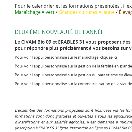
Pour le calendrier et les formations présentées , il e
Maraîchage = vert
/
Grandes cultures = jaune
/
Éleva
DEUXIÈME NOUVEAUTÉ DE L’ANNÉE
Le CIVAM Bio 09 et ERABLES 31 vous proposent
des 
pour répondre plus précisément à vos besoins sur v
Pour voir l'appui personnalisé sur le maraichage,
cliquez-ici
Pour voir l'appui personnalisé sur la gestion de la fertilité en grand
Pour voir l'appui personnalisé sur la gestion du parasitisme en éle
Pour voir l'appui personnalisé sur la commercialisation de la viand
L'ensemble des formations proposées sont financées via les fond
formations sont donc gratuites et ouvertes à tous les agriculteur
d'installations et aux salariés agricoles. Il est demandé à mi
(inscription à ERABLES 31 ligne, inscription en ligne au CIVAM Bio 09