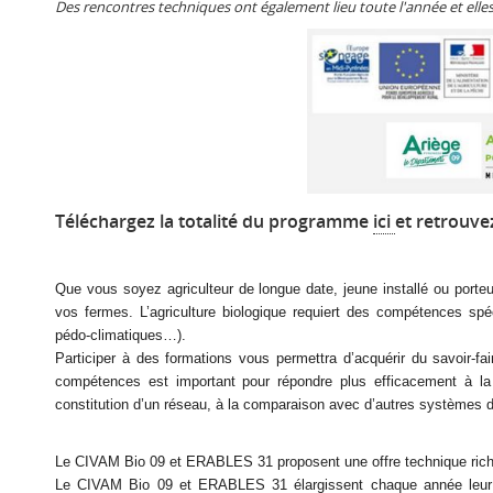
Des rencontres techniques ont également lieu toute l'année et elles
Téléchargez la totalité du programme
ici
et retrouvez
Que vous soyez agriculteur de longue date, jeune installé ou porteur 
vos fermes. L’agriculture biologique requiert des compétences spéc
pédo-climatiques…).
Participer à des formations vous permettra d’acquérir du savoir-
compétences est important pour répondre plus efficacement à la
constitution d’un réseau, à la comparaison avec d’autres systèmes de
Le CIVAM Bio 09 et ERABLES 31 proposent une offre technique riche :
Le CIVAM Bio 09 et ERABLES 31 élargissent chaque année leur off