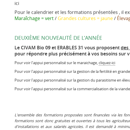
ici
Pour le calendrier et les formations présentées , il e
Maraîchage = vert
/
Grandes cultures = jaune
/
Éleva
DEUXIÈME NOUVEAUTÉ DE L’ANNÉE
Le CIVAM Bio 09 et ERABLES 31 vous proposent
des 
pour répondre plus précisément à vos besoins sur v
Pour voir l'appui personnalisé sur le maraichage,
cliquez-ici
Pour voir l'appui personnalisé sur la gestion de la fertilité en grand
Pour voir l'appui personnalisé sur la gestion du parasitisme en éle
Pour voir l'appui personnalisé sur la commercialisation de la viand
L'ensemble des formations proposées sont financées via les fond
formations sont donc gratuites et ouvertes à tous les agriculteur
d'installations et aux salariés agricoles. Il est demandé à mi