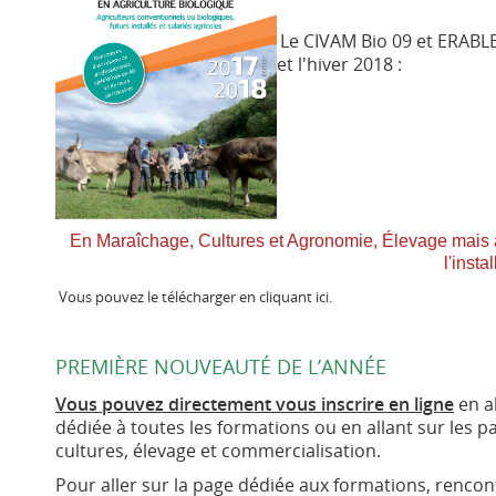
Le CIVAM Bio 09 et ERABL
et l'hiver 2018 :
En Maraîchage, Cultures et Agronomie, Élevage mais
l'insta
Vous pouvez le télécharger en cliquant ici.
PREMIÈRE NOUVEAUTÉ DE L’ANNÉE
Vous pouvez directement vous inscrire en ligne
en al
dédiée à toutes les formations ou en allant sur le
cultures, élevage et commercialisation.
Pour aller sur la page dédiée aux formations, rencon