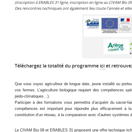
(inscription à ERABLES 31 ligne, inscription en ligne au CIVAM Bio 09
Des rencontres techniques ont également lieu toute l'année et elles
Téléchargez la totalité du programme
ici
et retrouvez
Que vous soyez agriculteur de longue date, jeune installé ou porteur 
vos fermes. L’agriculture biologique requiert des compétences spéc
pédo-climatiques…).
Participer à des formations vous permettra d’acquérir du savoir-
compétences est important pour répondre plus efficacement à la
constitution d’un réseau, à la comparaison avec d’autres systèmes de
Le CIVAM Bio 09 et ERABLES 31 proposent une offre technique riche :