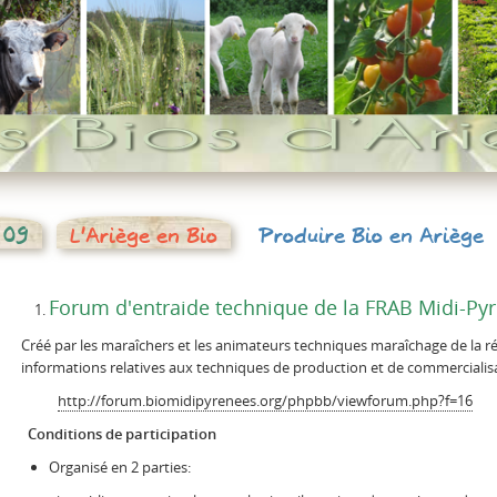
 09
L'Ariège en Bio
Produire Bio en Ariège
Forum d'entraide technique de la FRAB Midi-Py
Créé par les maraîchers et les animateurs techniques maraîchage de la ré
informations relatives aux techniques de production et de commercialis
http://forum.biomidipyrenees.org/phpbb/viewforum.php?f=16
Conditions de participation
Organisé en 2 parties: