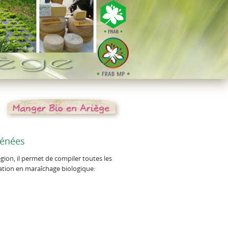
Manger Bio en Ariège
rénées
gion, il permet de compiler toutes les
ation en maraîchage biologique: