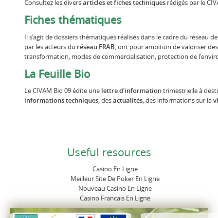
Consultez les divers
articles et fiches techniques
rédigés par le CIV
Fiches thématiques
Il s’agit de dossiers thématiques réalisés dans le cadre du réseau d
par les acteurs du
réseau FRAB
, ont pour ambition de valoriser de
transformation, modes de commercialisation, protection de l’enviro
La Feuille Bio
Le CIVAM Bio 09 édite une
lettre d'information
trimestrielle à des
informations techniques
, des
actualités
, des informations sur la
v
Useful resources
Casino En Ligne
Meilleur Site De Poker En Ligne
Nouveau Casino En Ligne
Casino Francais En Ligne