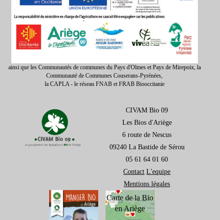
ainsi que les Communautés de communes du Pays d'Olmes et Pays de Mirepoix, la
Communauté de Communes Couserans-Pyrénées,
la CAPLA - le réseau FNAB et FRAB Biooccitanie
CIVAM Bio 09
Les Bios d'Ariège
6 route de Nescus
09240 La Bastide de Sérou
05 61 64 01 60
Contact
L'equipe
Mentions légales
Carte de la Bio
en Ariège