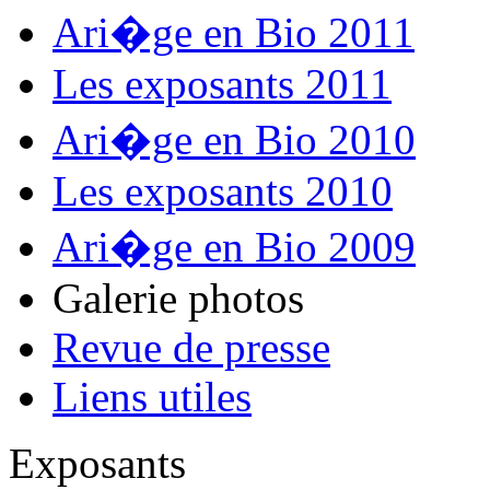
Ari�ge en Bio 2011
Les exposants 2011
Ari�ge en Bio 2010
Les exposants 2010
Ari�ge en Bio 2009
Galerie photos
Revue de presse
Liens utiles
Exposants