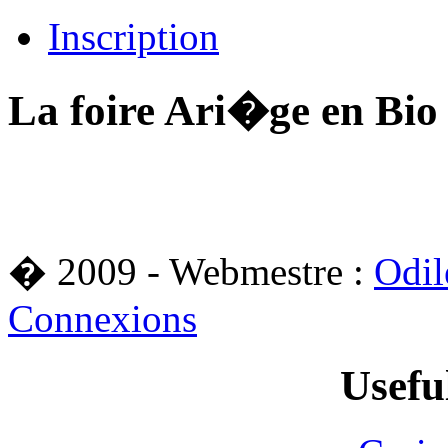
Inscription
La foire Ari�ge en Bio
� 2009 - Webmestre :
Odil
Connexions
Usefu