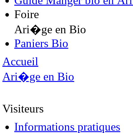
Guide Manger bio en A
Foire
Ari�ge en Bio
Paniers Bio
Accueil
Ari�ge en Bio
Visiteurs
Informations pratiques