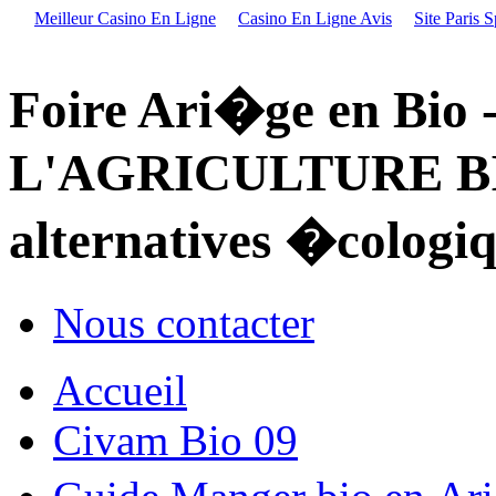
Meilleur Casino En Ligne
Casino En Ligne Avis
Site Paris S
Foire Ari�ge en Bio
L'AGRICULTURE BI
alternatives �cologiq
Nous contacter
Accueil
Civam Bio 09