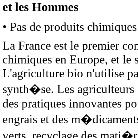
et les Hommes
• Pas de produits chimiques
La France est le premier c
chimiques en Europe, et le 
L'agriculture bio n'utilise 
synth�se. Les agriculteur
des pratiques innovantes pou
engrais et des m�dicaments
verts, recyclage des mati�re