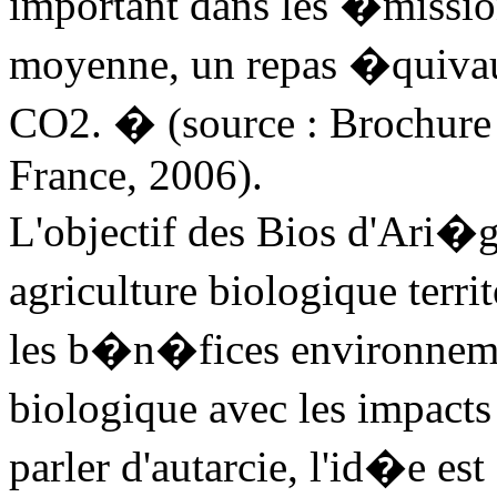
important dans les �mission
moyenne, un repas �quiva
CO2. � (source : Brochure
France, 2006).
L'objectif des Bios d'Ari�
agriculture biologique terri
les b�n�fices environnemen
biologique avec les impacts
parler d'autarcie, l'id�e es