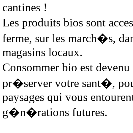
cantines !
Les produits bios sont acces
ferme, sur les march�s, dan
magasins locaux.
Consommer bio est devenu 
pr�server votre sant�, pour 
paysages qui vous entourent
g�n�rations futures.