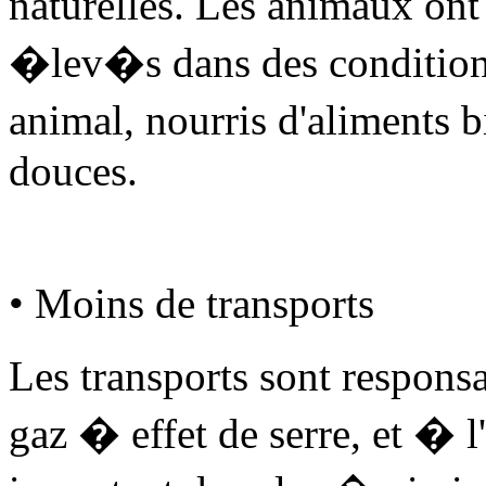
naturelles. Les animaux ont
�lev�s dans des condition
animal, nourris d'aliments
douces.
• Moins de transports
Les transports sont respon
gaz � effet de serre, et � l