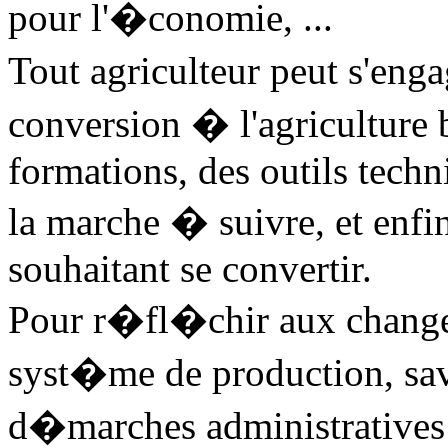
pour l'�conomie, ...
Tout agriculteur peut s'en
conversion � l'agriculture b
formations, des outils tech
la marche � suivre, et enfi
souhaitant se convertir.
Pour r�fl�chir aux chang
syst�me de production, sa
d�marches administratives 