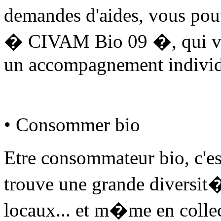
demandes d'aides, vous po
� CIVAM Bio 09 �, qui vou
un accompagnement individ
• Consommer bio
Etre consommateur bio, c'e
trouve une grande diversit�
locaux... et m�me en colle