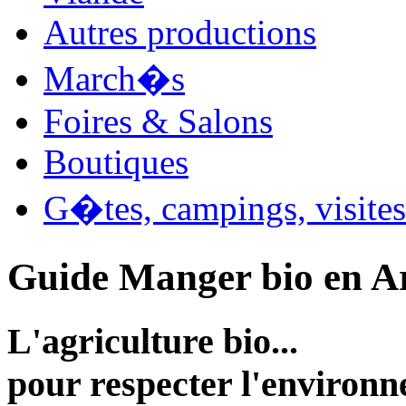
Autres productions
March�s
Foires & Salons
Boutiques
G�tes, campings, visites
Guide Manger bio en A
L'agriculture bio...
pour respecter l'environ