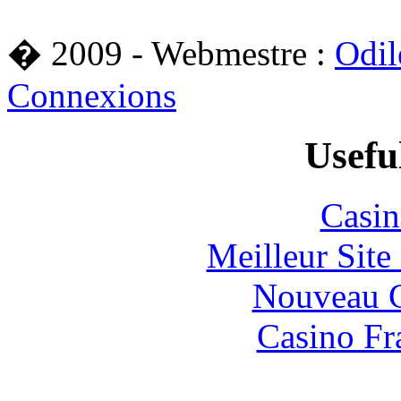
� 2009 - Webmestre :
Odil
Connexions
Usefu
Casin
Meilleur Sit
Nouveau C
Casino Fr