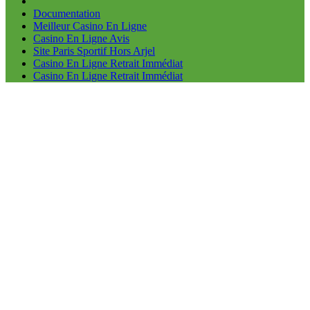
Documentation
Meilleur Casino En Ligne
Casino En Ligne Avis
Site Paris Sportif Hors Arjel
Casino En Ligne Retrait Immédiat
Casino En Ligne Retrait Immédiat